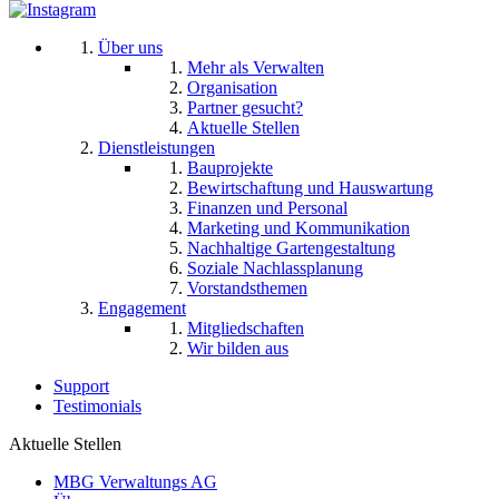
Über uns
Mehr als Verwalten
Organisation
Partner gesucht?
Aktuelle Stellen
Dienstleistungen
Bauprojekte
Bewirtschaftung und Hauswartung
Finanzen und Personal
Marketing und Kommunikation
Nachhaltige Gartengestaltung
Soziale Nachlassplanung
Vorstandsthemen
Engagement
Mitgliedschaften
Wir bilden aus
Support
Testimonials
Aktuelle Stellen
MBG Verwaltungs AG