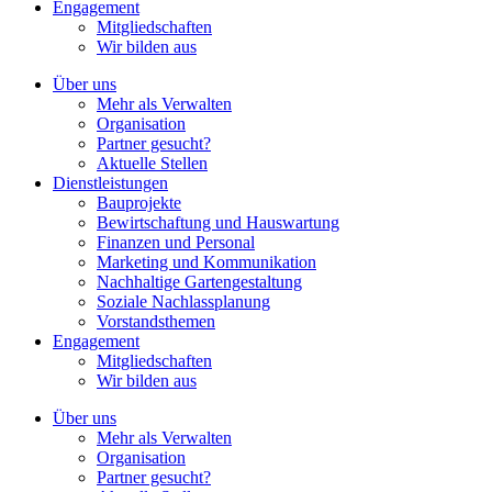
Engagement
Mitgliedschaften
Wir bilden aus
Über uns
Mehr als Verwalten
Organisation
Partner gesucht?
Aktuelle Stellen
Dienstleistungen
Bauprojekte
Bewirtschaftung und Hauswartung
Finanzen und Personal
Marketing und Kommunikation
Nachhaltige Gartengestaltung
Soziale Nachlassplanung
Vorstandsthemen
Engagement
Mitgliedschaften
Wir bilden aus
Über uns
Mehr als Verwalten
Organisation
Partner gesucht?