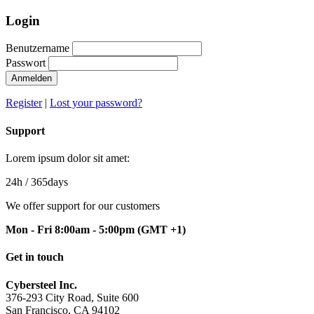
Login
Benutzername
Passwort
Anmelden
Register
|
Lost your password?
Support
Lorem ipsum dolor sit amet:
24h
/ 365days
We offer support for our customers
Mon - Fri 8:00am - 5:00pm
(GMT +1)
Get in touch
Cybersteel Inc.
376-293 City Road, Suite 600
San Francisco, CA 94102