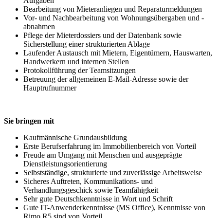
Aufgaben
Bearbeitung von Mieteranliegen und Reparaturmeldungen
Vor- und Nachbearbeitung von Wohnungsübergaben und -
abnahmen
Pflege der Mieterdossiers und der Datenbank sowie
Sicherstellung einer strukturierten Ablage
Laufender Austausch mit Mietern, Eigentümern, Hauswarten,
Handwerkern und internen Stellen
Protokollführung der Teamsitzungen
Betreuung der allgemeinen E-Mail-Adresse sowie der
Hauptrufnummer
Sie bringen mit
Kaufmännische Grundausbildung
Erste Berufserfahrung im Immobilienbereich von Vorteil
Freude am Umgang mit Menschen und ausgeprägte
Dienstleistungsorientierung
Selbstständige, strukturierte und zuverlässige Arbeitsweise
Sicheres Auftreten, Kommunikations- und
Verhandlungsgeschick sowie Teamfähigkeit
Sehr gute Deutschkenntnisse in Wort und Schrift
Gute IT-Anwenderkenntnisse (MS Office), Kenntnisse von
Rimo R5 sind von Vorteil