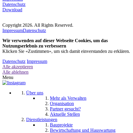
Datenschutz
Download
Copyright 2026. All Rights Reserved.
Impressum
Datenschutz
Wir verwenden auf dieser Webseite Cookies, um das
Nutzungserlebnis zu verbessern
Klicken Sie «Zustimmen», um sich damit einverstanden zu erklären.
Datenschutz
Impressum
Alle akzeptieren
Alle ablehnen
Menu
Über uns
Mehr als Verwalten
Organisation
Partner gesucht?
Aktuelle Stellen
Dienstleistungen
Bauprojekte
Bewirtschaftung und Hauswartung