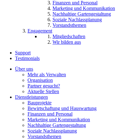
Finanzen und Personal
Marketing und Kommunikation
Nachhaltige Gartengestaltung
Soziale Nachlassplanung
Vorstandsthemen
Engagement
Mitgliedschaften
Wir bilden aus
Support
Testimonials
Über uns
Mehr als Verwalten
Organisation
Partner gesucht?
Aktuelle Stellen
Dienstleistungen
Bauprojekte
Bewirtschaftung und Hauswartung
Finanzen und Personal
Marketing und Kommunikation
Nachhaltige Gartengestaltung
Soziale Nachlassplanung
Vorstandsthemen