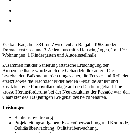
Eckbau Baujahr 1884 mit Zwischenbau Baujahr 1983 an der
Dornacherstrasse und 3 Zeilenhaus mit 3 Hauseingängen, Total 39
Wohnungen, 1 Kindergarten und Autoeinstellhalle
Zusammen mit der Sanierung (statische Ertüchtigung der
Autoeinstellhalle wurde auch die Gebäudehülle saniert. Die
bestehenden Balkone wurden umgestaltet, die Fenster und Rolläden
ersetzt sowie die Flachdächer der beiden Gebäude saniert und
zusätzlich eine Photovoltaikanlage auf den Dächern gebaut. Die
grosse Herausforderung bei der Neugestaltung der Fassade war, den
Charakter des 160 jährigen Eckgebäudes beizubehalten.
Leistungen
Bauherrenvertretung
Projektleitungsaufgaben: Kostenüberwachung und Kontrolle,
Qulitätsüberwachung, Qulitätsüberwachung,