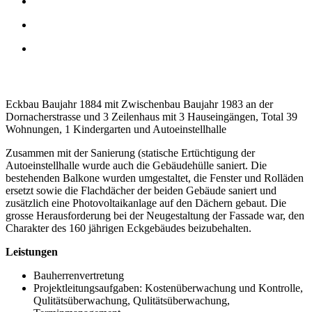
Eckbau Baujahr 1884 mit Zwischenbau Baujahr 1983 an der
Dornacherstrasse und 3 Zeilenhaus mit 3 Hauseingängen, Total 39
Wohnungen, 1 Kindergarten und Autoeinstellhalle
Zusammen mit der Sanierung (statische Ertüchtigung der
Autoeinstellhalle wurde auch die Gebäudehülle saniert. Die
bestehenden Balkone wurden umgestaltet, die Fenster und Rolläden
ersetzt sowie die Flachdächer der beiden Gebäude saniert und
zusätzlich eine Photovoltaikanlage auf den Dächern gebaut. Die
grosse Herausforderung bei der Neugestaltung der Fassade war, den
Charakter des 160 jährigen Eckgebäudes beizubehalten.
Leistungen
Bauherrenvertretung
Projektleitungsaufgaben: Kostenüberwachung und Kontrolle,
Qulitätsüberwachung, Qulitätsüberwachung,