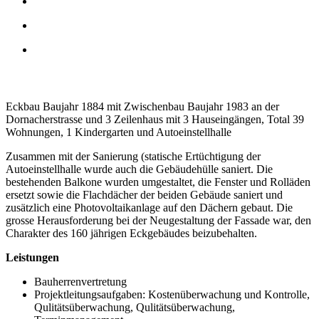
Eckbau Baujahr 1884 mit Zwischenbau Baujahr 1983 an der
Dornacherstrasse und 3 Zeilenhaus mit 3 Hauseingängen, Total 39
Wohnungen, 1 Kindergarten und Autoeinstellhalle
Zusammen mit der Sanierung (statische Ertüchtigung der
Autoeinstellhalle wurde auch die Gebäudehülle saniert. Die
bestehenden Balkone wurden umgestaltet, die Fenster und Rolläden
ersetzt sowie die Flachdächer der beiden Gebäude saniert und
zusätzlich eine Photovoltaikanlage auf den Dächern gebaut. Die
grosse Herausforderung bei der Neugestaltung der Fassade war, den
Charakter des 160 jährigen Eckgebäudes beizubehalten.
Leistungen
Bauherrenvertretung
Projektleitungsaufgaben: Kostenüberwachung und Kontrolle,
Qulitätsüberwachung, Qulitätsüberwachung,